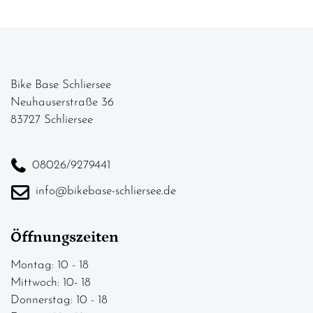
Bike Base Schliersee
Neuhauserstraße 36
83727 Schliersee
08026/9279441
info@bikebase-schliersee.de
Öffnungszeiten
Montag: 10 - 18
Mittwoch: 10- 18
Donnerstag: 10 - 18