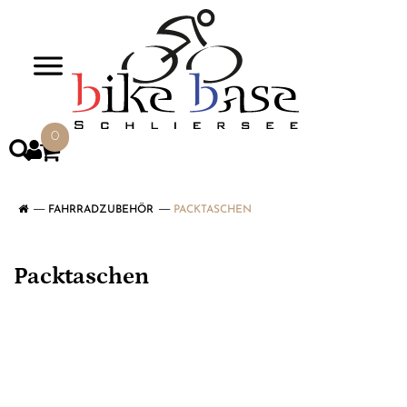
>
0
FAHRRADZUBEHÖR
PACKTASCHEN
Packtaschen