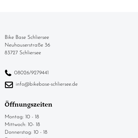
Bike Base Schliersee
Neuhauserstraße 36
83727 Schliersee
08026/9279441
info@bikebase-schliersee.de
Öffnungszeiten
Montag: 10 - 18
Mittwoch: 10- 18
Donnerstag: 10 - 18