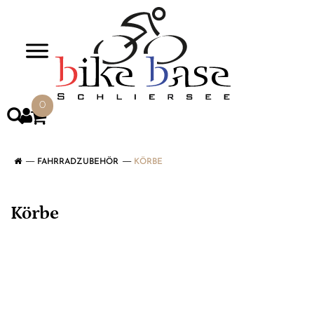
>
0
FAHRRADZUBEHÖR
KÖRBE
Körbe