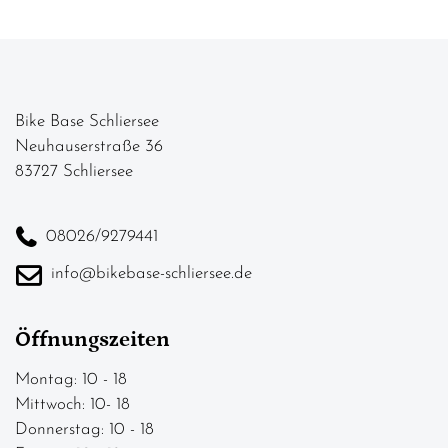
Bike Base Schliersee
Neuhauserstraße 36
83727 Schliersee
08026/9279441
info@bikebase-schliersee.de
Öffnungszeiten
Montag: 10 - 18
Mittwoch: 10- 18
Donnerstag: 10 - 18