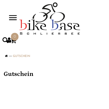
>
0
GUTSCHEIN
Gutschein