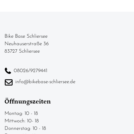
Bike Base Schliersee
Neuhauserstraße 36
83727 Schliersee
08026/9279441
info@bikebase-schliersee.de
Öffnungszeiten
Montag: 10 - 18
Mittwoch: 10- 18
Donnerstag: 10 - 18