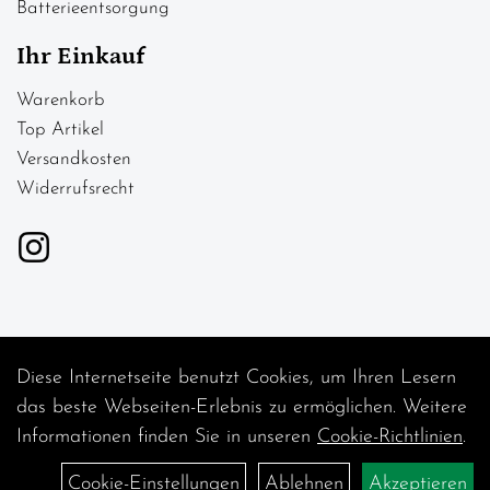
Batterieentsorgung
Ihr Einkauf
Warenkorb
Top Artikel
Versandkosten
Widerrufsrecht
Diese Internetseite benutzt Cookies, um Ihren Lesern
Auftrag widerrufen
das beste Webseiten-Erlebnis zu ermöglichen. Weitere
Informationen finden Sie in unseren
Cookie-Richtlinien
.
Cookie-Einstellungen
Ablehnen
Akzeptieren