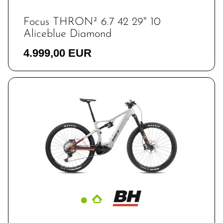
Focus THRON² 6.7 42 29" 10
Aliceblue Diamond
4.999,00 EUR