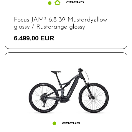
Focus JAM² 6.8 39 Mustardyellow
glossy / Rustorange glossy
6.499,00 EUR