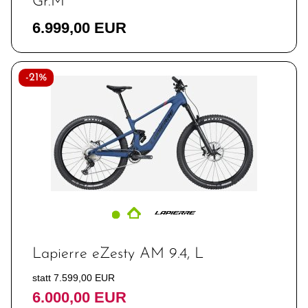
Gr.M
6.999,00 EUR
-21%
Lapierre eZesty AM 9.4, L
statt 7.599,00 EUR
6.000,00 EUR