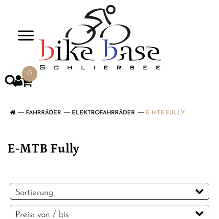
>
0
FAHRRÄDER
ELEKTROFAHRRÄDER
E-MTB FULLY
E-MTB Fully
Sortierung
Preis: von / bis