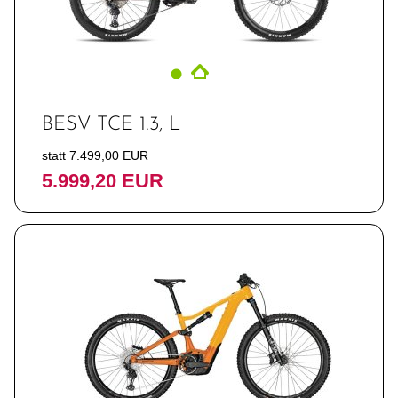
BESV TCE 1.3, L
statt 7.499,00 EUR
5.999,20 EUR