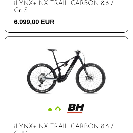
iLYNX+ NX TRAIL CARBON 8.6 /
Gr. S
6.999,00 EUR
iLYNX+ NX TRAIL CARBON 8.6 /