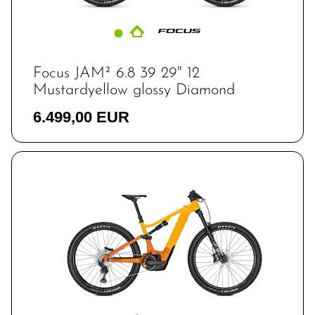
Focus JAM² 6.8 39 29" 12
Mustardyellow glossy Diamond
6.499,00 EUR