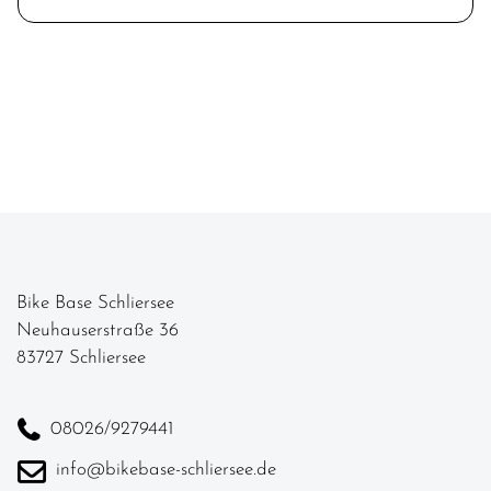
Bike Base Schliersee
Neuhauserstraße 36
83727 Schliersee
08026/9279441
info@bikebase-schliersee.de