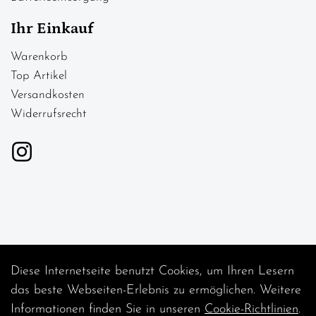
Ihr Einkauf
Warenkorb
Top Artikel
Versandkosten
Widerrufsrecht
Diese Internetseite benutzt Cookies, um Ihren Lesern
Auftrag widerrufen
das beste Webseiten-Erlebnis zu ermöglichen. Weitere
Informationen finden Sie in unseren
Cookie-Richtlinien
.