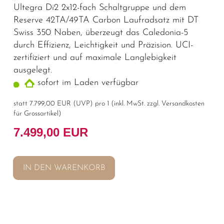
Ultegra Di2 2x12-fach Schaltgruppe und dem
Reserve 42TA/49TA Carbon Laufradsatz mit DT
Swiss 350 Naben, überzeugt das Caledonia-5
durch Effizienz, Leichtigkeit und Präzision. UCI-
zertifiziert und auf maximale Langlebigkeit
ausgelegt.
sofort im Laden verfügbar
statt
7.799,00 EUR
(
UVP
) pro 1 (inkl. MwSt. zzgl.
Versandkosten
für Grossartikel
)
7.499,00 EUR
IN DEN WARENKORB