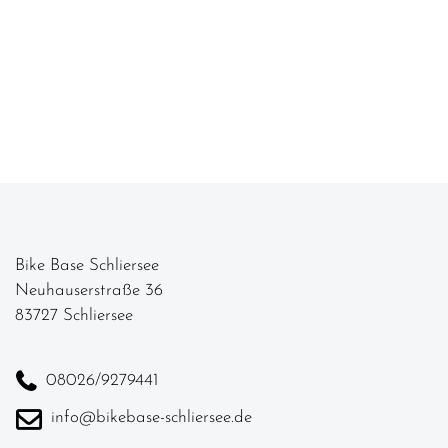
Bike Base Schliersee
Neuhauserstraße 36
83727 Schliersee
08026/9279441
info@bikebase-schliersee.de