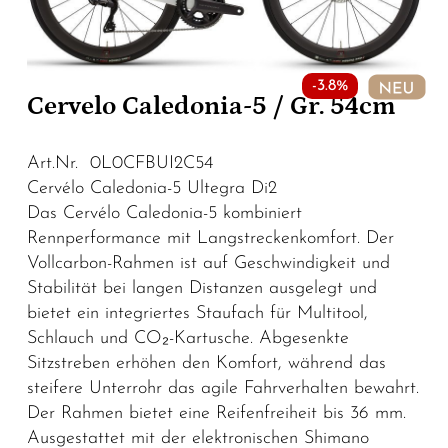
-3.8%
Cervelo Caledonia-5 / Gr. 54cm
Art.Nr. 0L0CFBUI2C54
Cervélo Caledonia-5 Ultegra Di2
Das Cervélo Caledonia-5 kombiniert
Rennperformance mit Langstreckenkomfort. Der
Vollcarbon-Rahmen ist auf Geschwindigkeit und
Stabilität bei langen Distanzen ausgelegt und
bietet ein integriertes Staufach für Multitool,
Schlauch und CO₂-Kartusche. Abgesenkte
Sitzstreben erhöhen den Komfort, während das
steifere Unterrohr das agile Fahrverhalten bewahrt.
Der Rahmen bietet eine Reifenfreiheit bis 36 mm.
Ausgestattet mit der elektronischen Shimano