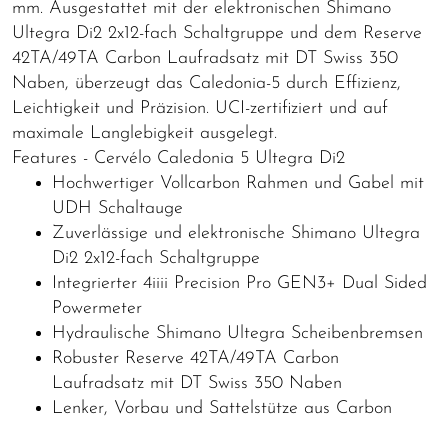
mm. Ausgestattet mit der elektronischen Shimano
Ultegra Di2 2x12-fach Schaltgruppe und dem Reserve
42TA/49TA Carbon Laufradsatz mit DT Swiss 350
Naben, überzeugt das Caledonia-5 durch Effizienz,
Leichtigkeit und Präzision. UCI-zertifiziert und auf
maximale Langlebigkeit ausgelegt.
Features - Cervélo Caledonia 5 Ultegra Di2
Hochwertiger Vollcarbon Rahmen und Gabel mit
UDH Schaltauge
Zuverlässige und elektronische Shimano Ultegra
Di2 2x12-fach Schaltgruppe
Integrierter 4iiii Precision Pro GEN3+ Dual Sided
Powermeter
Hydraulische Shimano Ultegra Scheibenbremsen
Robuster Reserve 42TA/49TA Carbon
Laufradsatz mit DT Swiss 350 Naben
Lenker, Vorbau und Sattelstütze aus Carbon